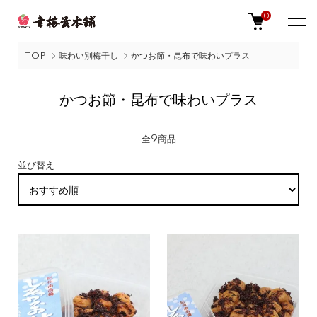
0
TOP
味わい別梅干し
かつお節・昆布で味わいプラス
かつお節・昆布で味わいプラス
全9商品
並び替え