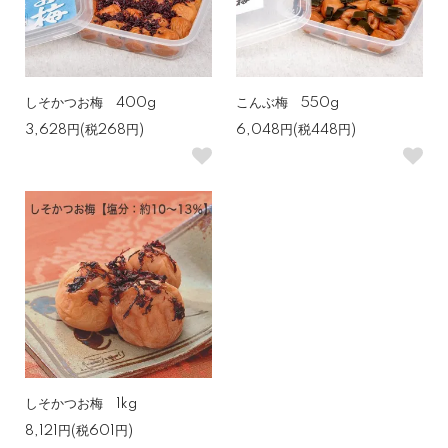
しそかつお梅 400g
こんぶ梅 550g
3,628円(税268円)
6,048円(税448円)
しそかつお梅 1kg
8,121円(税601円)