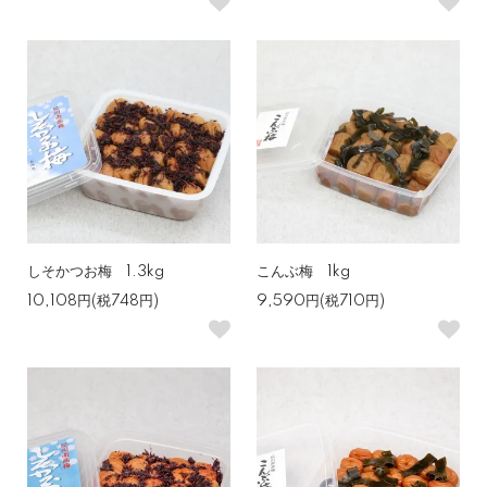
しそかつお梅 1.3kg
こんぶ梅 1kg
10,108円(税748円)
9,590円(税710円)