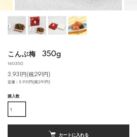
こんぶ梅 350g
160350
3,931円(税291円)
定価：3,931円(税291円)
購入数
カートに入れる