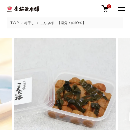
0
TOP
梅干し
こんぶ梅 【塩分：約10％】