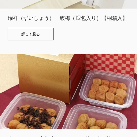
瑞祥（ずいしょう） 馥梅（12包入り）【桐箱入】
詳しく見る