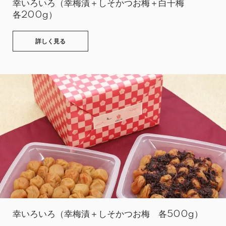
幸いろいろ（幸梅漬＋しそかつお梅＋白干梅
各200g）
詳しく見る
幸いろいろ（幸梅漬＋しそかつお梅 各500g）