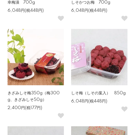
幸梅漬 700g
しそかつお梅 700g
6,048円(税448円)
6,048円(税448円)
きざみしそ梅350g（梅300
しそ梅（しその葉入） 850g
g、きざみしそ50g）
6,048円(税448円)
2,400円(税177円)