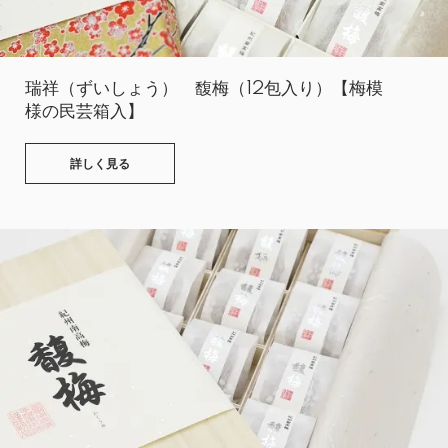
瑞祥（ずいしょう） 馥梅（12包入り）【梅模
様の民芸箱入】
詳しく見る