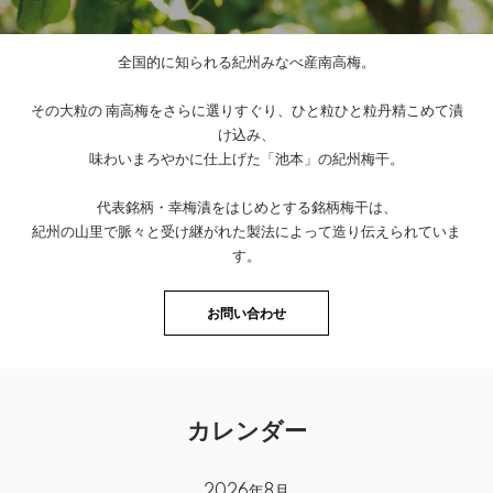
全国的に知られる紀州みなべ産南高梅。
その大粒の 南高梅をさらに選りすぐり、ひと粒ひと粒丹精こめて漬
け込み、
味わいまろやかに仕上げた「池本」の紀州梅干。
代表銘柄・幸梅漬をはじめとする銘柄梅干は、
紀州の山里で脈々と受け継がれた製法によって造り伝えられていま
す。
お問い合わせ
カレンダー
2026年8月