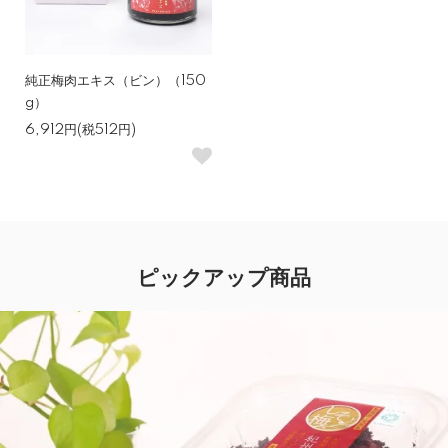
純正梅肉エキス（ビン）（150
g）
6,912円(税512円)
ピックアップ商品