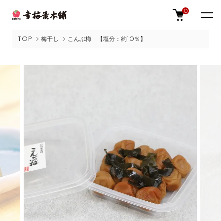
0
TOP
梅干し
こんぶ梅 【塩分：約10％】