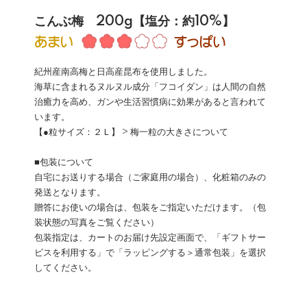
こんぶ梅 200g【塩分：約10%】
紀州産南高梅と日高産昆布を使用しました。
海草に含まれるヌルヌル成分「フコイダン」は人間の自然
治癒力を高め、ガンや生活習慣病に効果があると言われて
います。
【●粒サイズ：２Ｌ】
> 梅一粒の大きさについて
■包装について
自宅にお送りする場合（ご家庭用の場合）、化粧箱のみの
発送となります。
贈答にお使いの場合は、包装をご指定いただけます。（包
装状態の写真をご覧ください）
包装指定は、カートのお届け先設定画面で、「ギフトサー
ビスを利用する」で「ラッピングする＞通常包装」を選択
してください。