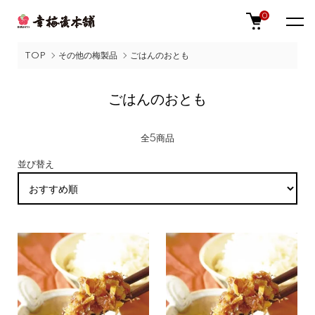
0
TOP
その他の梅製品
ごはんのおとも
ごはんのおとも
全5商品
並び替え