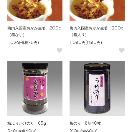
梅肉入国産おかか生姜 200g
梅肉入国産おかか生姜 200g
（箱なし）
（箱入り）
1,026円(税76円)
1,080円(税80円)
梅ふりかけのり 85g
梅のり 8切40枚
940円(税69円)
810円(税60円)