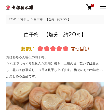
0
TOP
梅干し
白干梅 【塩分：約20％】
白干梅 【塩分：約20％】
おばあちゃん秘伝の白干梅。
うす塩でじっくり仕込んだ粗漬け梅を、土用の日、乾いては裏返
し、乾いては裏返し、３日３晩干し上げます。 梅そのものの味わい
が楽しめる逸品です。