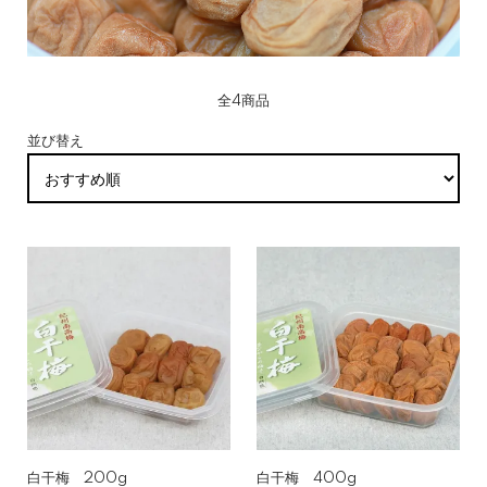
全4商品
並び替え
白干梅 200g
白干梅 400g