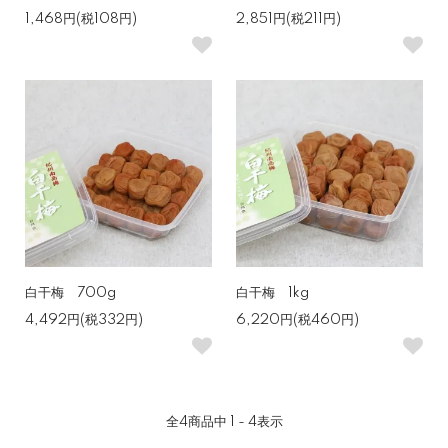
1,468円(税108円)
2,851円(税211円)
白干梅 700g
白干梅 1kg
4,492円(税332円)
6,220円(税460円)
全
4
商品中
1 - 4
表示