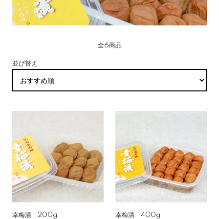
全6商品
並び替え
幸梅漬 200g
幸梅漬 400g