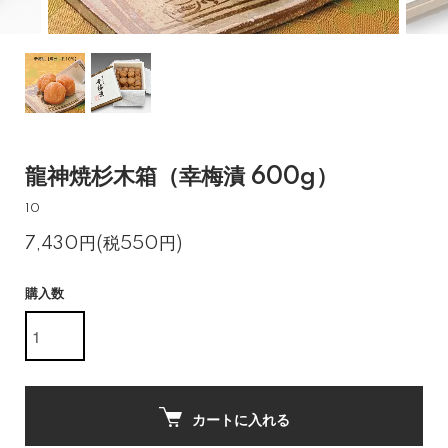
龍神焼杉木箱（幸梅漬 600g）
10
7,430円(税550円)
購入数
カートに入れる