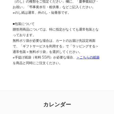
（のし）の種類をご指定ください」欄に、「慶事蝶結び・
お祝い」「弔事黄水引・粗供養」などご記入ください。
※のし紙は通常、外のし・短冊形です。
■包装について
贈答用商品については、特に指定がなくても通常包装とな
っております。
無料ポリ袋が必要な場合は、カートのお届け先設定画面
で、「ギフトサービスを利用する」で「ラッピングする＞
通常包装＋無料ポリ袋」を選択してください。
※手提げ紙袋（有料 55円）が必要な場合、
＞こちらの紙袋
を商品と同時にご注文ください。
カレンダー