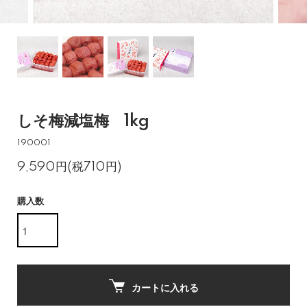
しそ梅減塩梅 1kg
190001
9,590円(税710円)
購入数
カートに入れる