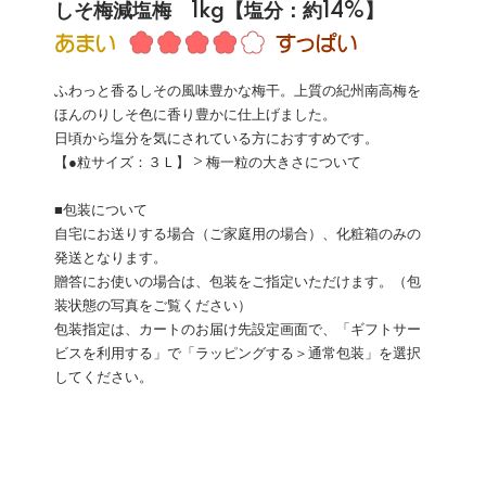
しそ梅減塩梅 1kg【塩分：約14%】
ふわっと香るしその風味豊かな梅干。上質の紀州南高梅を
ほんのりしそ色に香り豊かに仕上げました。
日頃から塩分を気にされている方におすすめです。
【●粒サイズ：３Ｌ】
> 梅一粒の大きさについて
■包装について
自宅にお送りする場合（ご家庭用の場合）、化粧箱のみの
発送となります。
贈答にお使いの場合は、包装をご指定いただけます。（包
装状態の写真をご覧ください）
包装指定は、カートのお届け先設定画面で、「ギフトサー
ビスを利用する」で「ラッピングする＞通常包装」を選択
してください。