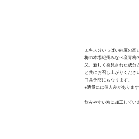
エキス分いっぱい純度の高
梅の本場紀州みなべ産青梅
又、新しく発見された成分
と共にお召し上がりくださ
口臭予防にもなります。
※適量には個人差がありま
飲みやすい粒に加工してい