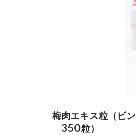
梅肉エキス粒（ビン）
350粒）