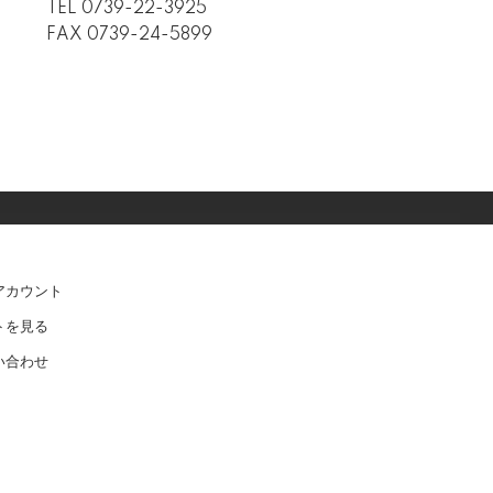
TEL
0739-22-3925
FAX 0739-24-5899
アカウント
トを見る
い合わせ