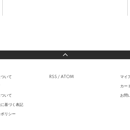
について
RSS
/
ATOM
マイ
て
カー
について
お問
法に基づく表記
ーポリシー