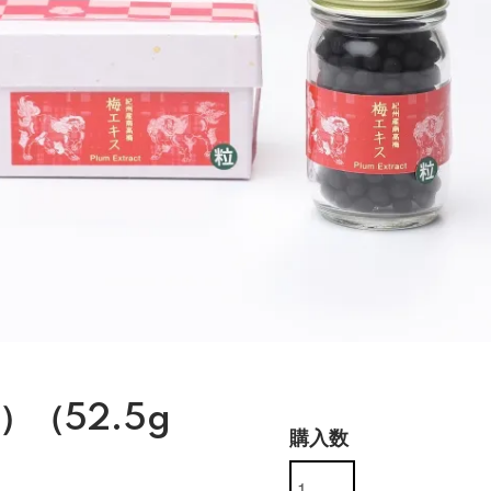
（52.5g
購入数