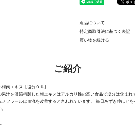
返品について
特定商取引法に基づく表記
買い物を続ける
ご紹介
い梅肉エキス【塩分０％】
の果汁を濃縮精製した梅エキスはアルカリ性の高い食品で塩分は含まれ
ムメフラールは血流を改善すると言われています。 毎日あずき粒ほどを
い。
す。