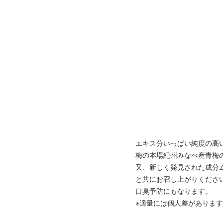
エキス分いっぱい純度の高
梅の本場紀州みなべ産青梅
又、新しく発見された成分
と共にお召し上がりくださ
口臭予防にもなります。
※適量には個人差がありま