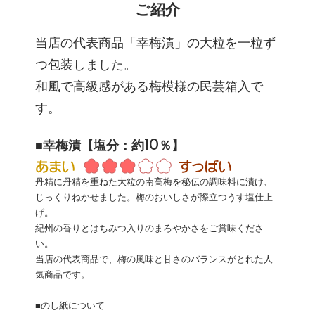
ご紹介
当店の代表商品「幸梅漬」の大粒を一粒ず
つ包装しました。
和風で高級感がある梅模様の民芸箱入で
す。
■幸梅漬【塩分：約10％】
丹精に丹精を重ねた大粒の南高梅を秘伝の調味料に漬け、
じっくりねかせました。梅のおいしさが際立つうす塩仕上
げ。
紀州の香りとはちみつ入りのまろやかさをご賞味くださ
い。
当店の代表商品で、梅の風味と甘さのバランスがとれた人
気商品です。
■のし紙について