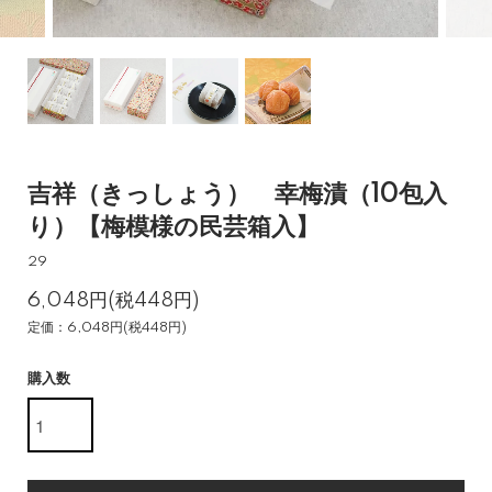
吉祥（きっしょう） 幸梅漬（10包入
り）【梅模様の民芸箱入】
29
6,048円(税448円)
定価：6,048円(税448円)
購入数