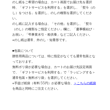
のし紙をご希望の場合は、カート画面でお届け先を選択
時、「ギフトサービスを利用する」を選択し、「熨斗（の
し）をつける」を選択し、のしの種類を選択してくださ
い。
のし紙に記入する場合は、「その他」を選択し、「熨斗
（のし）の種類をご指定ください」欄に、「慶事蝶結び・
お祝い」「弔事黄水引・粗供養」などご記入ください。
※のし紙は通常、外のし・短冊形です。
■包装について
贈答用商品については、特に指定がなくても通常包装とな
っております。
無料ポリ袋が必要な場合は、カートのお届け先設定画面
で、「ギフトサービスを利用する」で「ラッピングする＞
通常包装＋無料ポリ袋」を選択してください。
※手提げ紙袋（有料 55円）が必要な場合、
＞こちらの紙袋
を商品と同時にご注文ください。