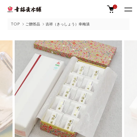
0
TOP
ご贈答品
吉祥（きっしょう）幸梅漬